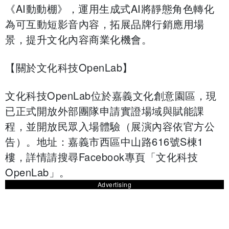
《AI動動棚》，運用生成式AI將靜態角色轉化
為可互動短影音內容，拓展品牌行銷應用場
景，提升文化內容商業化機會。
【關於文化科技OpenLab】
文化科技OpenLab位於嘉義文化創意園區，現
已正式開放外部團隊申請實證場域與賦能課
程，並開放民眾入場體驗（展演內容依官方公
告）。地址：嘉義市西區中山路616號S棟1
樓，詳情請搜尋Facebook專頁「文化科技
OpenLab」。
Advertising