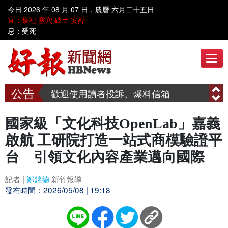
今日 2026 年 08 月 07 日，農曆 六月二十五日
歡迎到好報臉書討論 www.facebook.com/hbnews.com.tw
宜：祭祀 塞穴 破土 安葬
忌：受死
歡迎使用讀者投訴、爆料信箱
呼叫善心人士~~ 漢明慈善會需要您共同關懷弱勢家庭、送愛到偏鄉
歡迎到好報臉書討論 www.facebook.com/hbnews.com.tw
歡迎使用讀者投訴、爆料信箱
呼叫善心人士~~ 漢明慈善會需要您共同關懷弱勢家庭、送愛到偏鄉
國家級「文化科技OpenLab」嘉義
啟航 工研院打造一站式商模驗證平
台 引領文化內容產業邁向國際
記者 |
鄭銘德
新竹報導
發布時間：2026/05/08 | 19:18