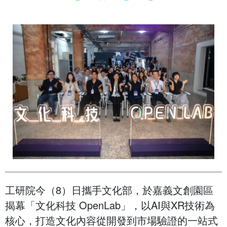
工研院今（8）日攜手文化部，於嘉義文創園區
揭幕「文化科技 OpenLab」，以AI與XR技術為
核心，打造文化內容從開發到市場驗證的一站式