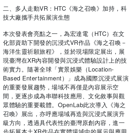
二、多人走動VR：HTC《海之召喚》加持，科
技大廠攜手共拓展演生態
本次發表會亮點之一，為宏達電（HTC）在文
化部資助下開發的沉浸式VR作品《海之召喚－
海洋生靈祈願旅程》，並於現場限定展出，展
現臺灣在XR內容開發與沉浸式體驗設計上的技
術實力。隨著全球「實景娛樂（Location-
Based Entertainment）」成為國際沉浸式展演
的重要發展趨勢，場域不再僅是內容展示空
間，更逐步成為串聯科技應用、文化敘事與觀
眾體驗的重要載體。OpenLab此次導入《海之
召喚》展出，亦呼應場域再造與沉浸式展演升
級方向，透過具代表性的臺灣原創內容，進一
步拓展本土XR作品在實體場域中的展示與應用