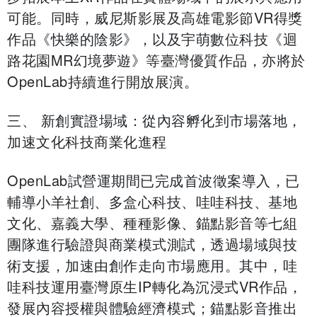
可能。同時，威尼斯影展及高雄電影節VR得獎
作品《快樂的陰影》，以及宇萌數位科技《迴
路花園MR幻境夢遊》等臺灣優質作品，亦將於
OpenLab持續進行開放展演。
三、 新創實證場域：從內容孵化到市場落地，
加速文化科技商業化進程
OpenLab試營運期間已完成首波徵案導入，已
輔導小羊社創、多盒心科技、哇哇科技、基地
文化、嘉義大學、種種影像、錨點影音等七組
團隊進行驗證與商業模式測試，透過場域與技
術支援，加速由創作走向市場應用。其中，哇
哇科技運用臺灣原生IP轉化為沉浸式VR作品，
發展內容授權與體驗經濟模式；錨點影音推出