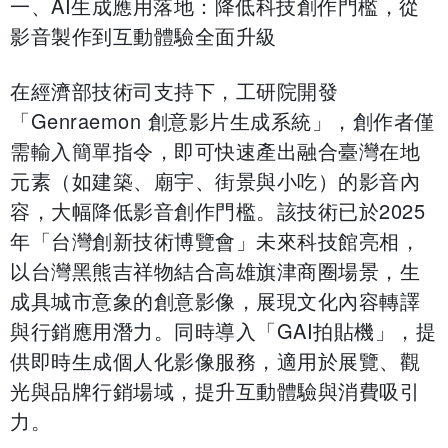
一、AI生成應用落地：降低科技創作門檻，從
影音製作到互動體驗全面升級
在經濟部技術司支持下，工研院開發
「Genraemon 創意影片生成系統」，創作者僅
需輸入簡單指令，即可快速產出融合臺灣在地
元素（如建築、廟宇、街景與小吃）的影音內
容，大幅降低影音創作門檻。該技術已於2025
年「台灣創新技術博覽會」未來科技館亮相，
以台灣黑熊吉祥物結合高雄旗津商圈場景，生
成具城市意象的創意影像，展現文化內容轉譯
與行銷應用潛力。同時導入「GAI拍貼機」，提
供即時生成個人化影像服務，適用於展覽、觀
光與品牌行銷場域，提升互動體驗與消費吸引
力。