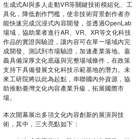
生成式AI與多人走動VR等關鍵技術模組化、工
具化，降低創作門檻，使非技術背景創作者亦
能快速完成沉浸式內容開發，並透過OpenLab
場域，協助業者進行AR、VR、XR等文化科技
作品的實證與驗證，讓內容可在單一場域內完
成開發、測試到市場驗證，加速產業落地。嘉
義具備深厚文化底蘊與完整場域條件，在政策
支持下具備發展文化科技示範基地的潛力。未
來工研院將以此為起點，串聯國內外資源，協
助推動臺灣文化內容產業升級，拓展國際市
場。
本次開幕展出多項文化內容創新的展演與技
術，其中，三大亮點如下：