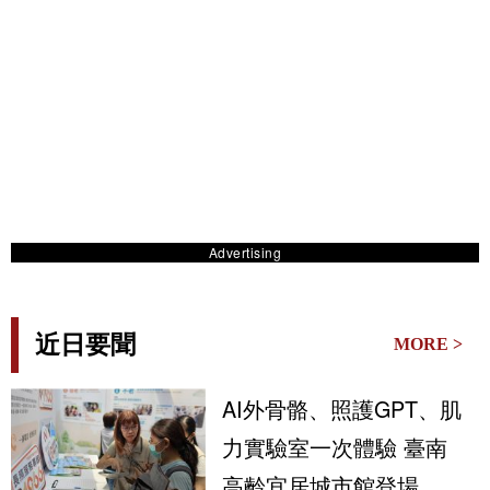
Advertising
近日要聞
MORE >
AI外骨骼、照護GPT、肌
力實驗室一次體驗 臺南
高齡宜居城市館登場