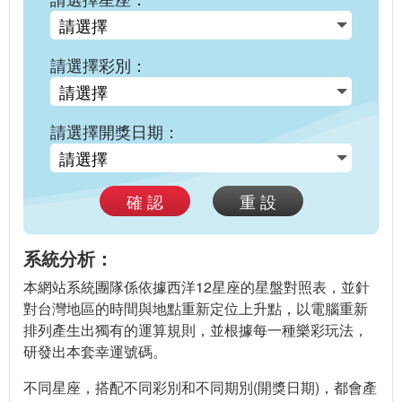
請選擇彩別：
請選擇開獎日期：
確 認
重 設
系統分析：
本網站系統團隊係依據西洋12星座的星盤對照表，並針
對台灣地區的時間與地點重新定位上升點，以電腦重新
排列產生出獨有的運算規則，並根據每一種樂彩玩法，
研發出本套幸運號碼。
不同星座，搭配不同彩別和不同期別(開獎日期)，都會產